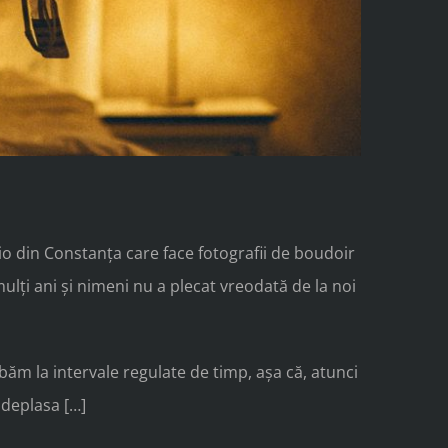
io din Constanța care face fotografii de boudoir
ți ani și nimeni nu a plecat vreodată de la noi
băm la intervale regulate de timp, așa că, atunci
 deplasa […]