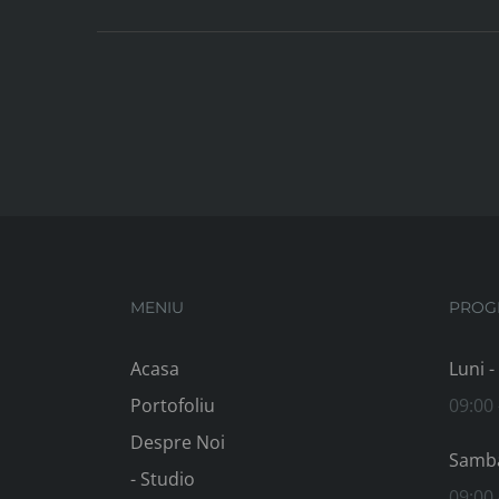
MENIU
PROG
Acasa
Luni -
Portofoliu
09:00 
Despre Noi
Samb
- Studio
09:00 