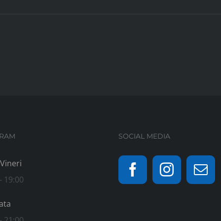
RAM
SOCIAL MEDIA
 Vineri
- 19:00
ata
- 21:00